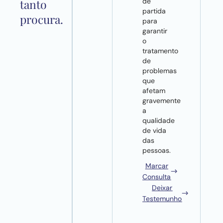
de
tanto
partida
procura.
para
garantir
o
tratamento
de
problemas
que
afetam
gravemente
a
qualidade
de vida
das
pessoas.
Marcar
Consulta
Deixar
Testemunho