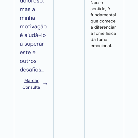
doloroso,
Nesse
mas a
sentido, é
fundamental
minha
que comece
motivação
a diferenciar
a fome física
é ajudá-lo
da fome
a superar
emocional.
este e
outros
desafios…
Marcar
Consulta